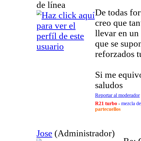
De todas for
creo que tan
llevar en un
que se supo
reforzados t
Si me equiv
saludos
Reportar al moderador
R21 turbo
-
mezcla de
partecuellos
Jose
(Administrador)