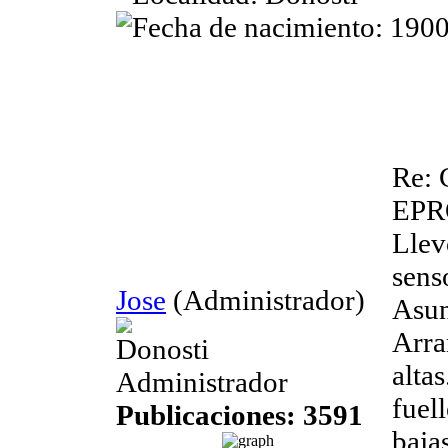
Re: 
EP
Llev
sens
Jose
(Administrador)
Asunt
Arra
Donosti
alta
Administrador
fuel
Publicaciones: 3591
baja