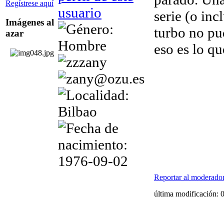
Regístrese aquí
serie (o inc
Imágenes al
turbo no pu
azar
eso es lo qu
Reportar al moderado
última modificación: 