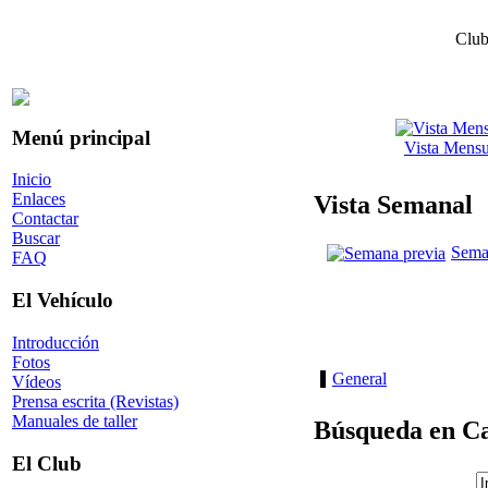
Club
Menú principal
Vista Mensu
Inicio
Enlaces
Vista Semanal
Contactar
Buscar
Sema
FAQ
El Vehículo
Introducción
Fotos
General
Vídeos
Prensa escrita (Revistas)
Manuales de taller
Búsqueda en Ca
El Club