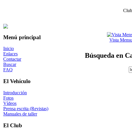
Club
Menú principal
Vista Mensu
Inicio
Enlaces
Búsqueda en Ca
Contactar
Buscar
FAQ
El Vehículo
Introducción
Fotos
Vídeos
Prensa escrita (Revistas)
Manuales de taller
El Club