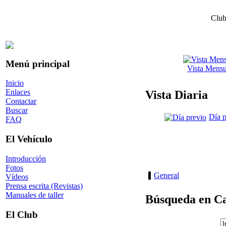
Club
Menú principal
Vista Mensu
Inicio
Enlaces
Vista Diaria
Contactar
Buscar
Día p
FAQ
El Vehículo
Introducción
Fotos
General
Vídeos
Prensa escrita (Revistas)
Manuales de taller
Búsqueda en Ca
El Club