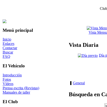
Club
Menú principal
Vista Mensu
Inicio
Enlaces
Vista Diaria
Contactar
Buscar
Día p
FAQ
El Vehículo
Introducción
Fotos
General
Vídeos
Prensa escrita (Revistas)
Manuales de taller
Búsqueda en Ca
El Club