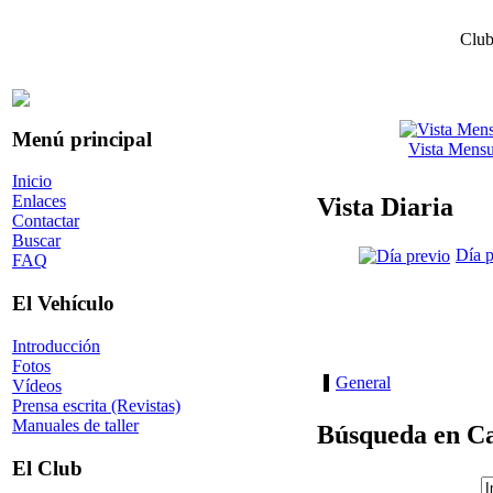
Club
Menú principal
Vista Mensu
Inicio
Enlaces
Vista Diaria
Contactar
Buscar
Día p
FAQ
El Vehículo
Introducción
Fotos
General
Vídeos
Prensa escrita (Revistas)
Manuales de taller
Búsqueda en Ca
El Club