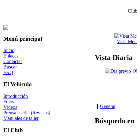
Club
Menú principal
Vista Men
Inicio
Enlaces
Vista Diaria
Contactar
Buscar
Dí
FAQ
El Vehículo
Introducción
Fotos
General
Vídeos
Prensa escrita (Revistas)
Manuales de taller
Búsqueda en 
El Club