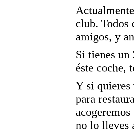
Actualmente
club. Todos
amigos, y am
Si tienes un
éste coche, 
Y si quieres
para restaur
acogeremos c
no lo lleves 