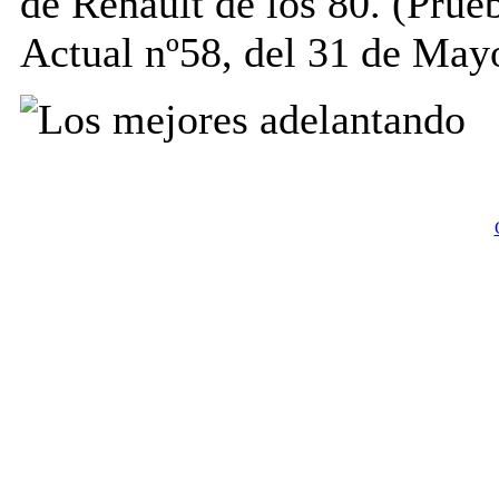
de Renault de los 80. (Prue
Actual nº58, del 31 de Mayo