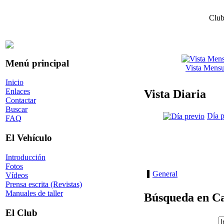
Club
Menú principal
Vista Mensu
Inicio
Enlaces
Vista Diaria
Contactar
Buscar
Día p
FAQ
El Vehículo
Introducción
Fotos
General
Vídeos
Prensa escrita (Revistas)
Manuales de taller
Búsqueda en Ca
El Club