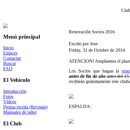
Club
Renovación Socios 2016
Menú principal
Escrito por Jose
Inicio
Friday, 31 de October de 2014
Enlaces
Contactar
ATENCION! Ampliamos el plaz
Buscar
FAQ
Los Socios que hagan la
ren
antes de fin de año
antes del 15
El Vehículo
recibirán gratuitamente este chub
Introducción
Fotos
Vídeos
ESPALDA:
Prensa escrita (Revistas)
Manuales de taller
El Club