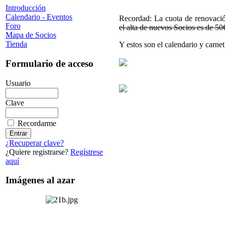
Introducción
Calendario - Eventos
Recordad: La cuota de renovaci
Foro
el alta de nuevos Socios es de 50
Mapa de Socios
Tienda
Y estos son el calendario y carnet
Formulario de acceso
Usuario
Clave
Recordarme
¿Recuperar clave?
¿Quiere registrarse?
Regístrese
aquí
Imágenes al azar